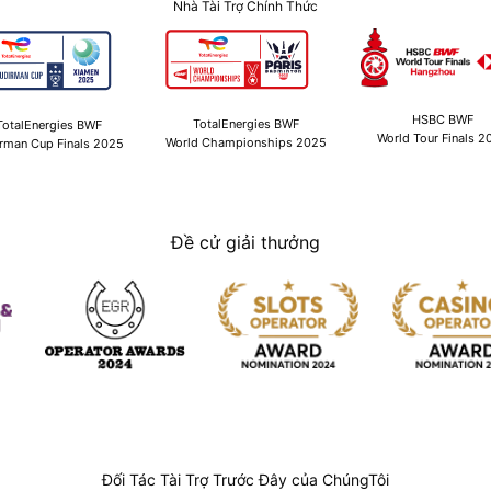
Nhà Tài Trợ Chính Thức
HSBC BWF
TotalEnergies BWF
TotalEnergies BWF
World Tour Finals 2
World Championships 2025
rman Cup Finals 2025
Đề cử giải thưởng
Đối Tác Tài Trợ Trước Đây của ChúngTôi