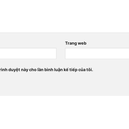
Trang web
rình duyệt này cho lần bình luận kế tiếp của tôi.