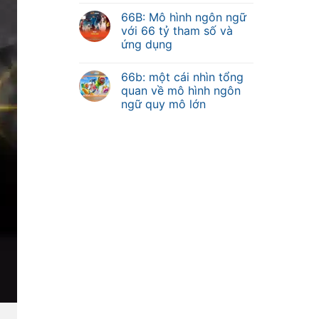
66B: Mô hình ngôn ngữ
với 66 tỷ tham số và
ứng dụng
66b: một cái nhìn tổng
quan về mô hình ngôn
ngữ quy mô lớn