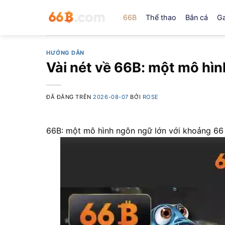
Chuyển
66B
Thể thao
Bắn cá
Ga
đến
nội
dung
HƯỚNG DẪN
Vài nét về 66B: một mô hìn
ĐÃ ĐĂNG TRÊN
2026-08-07
BỞI
ROSE
66B: một mô hình ngôn ngữ lớn với khoảng 66