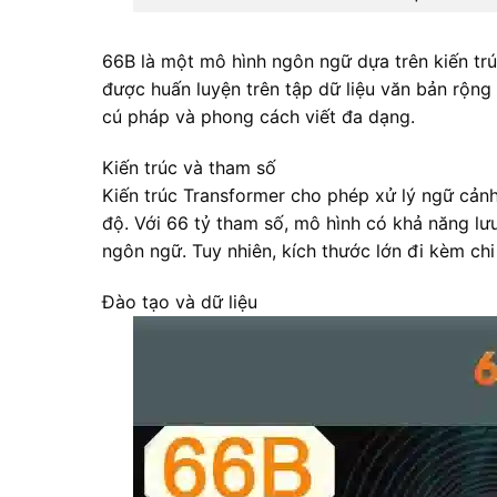
66B là một mô hình ngôn ngữ dựa trên kiến trú
được huấn luyện trên tập dữ liệu văn bản rộng
cú pháp và phong cách viết đa dạng.
Kiến trúc và tham số
Kiến trúc Transformer cho phép xử lý ngữ cản
độ. Với 66 tỷ tham số, mô hình có khả năng l
ngôn ngữ. Tuy nhiên, kích thước lớn đi kèm chi 
Đào tạo và dữ liệu