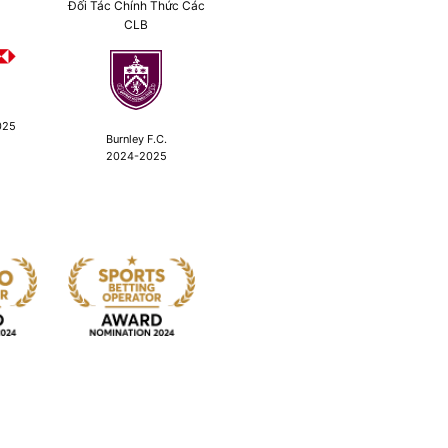
Đối Tác Chính Thức Các
CLB
025
Burnley F.C.
2024-2025