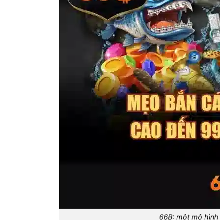
66B: một mô hình 