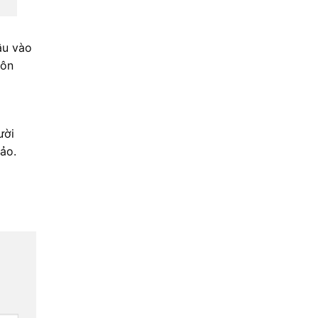
ầu vào
gôn
ười
hảo.