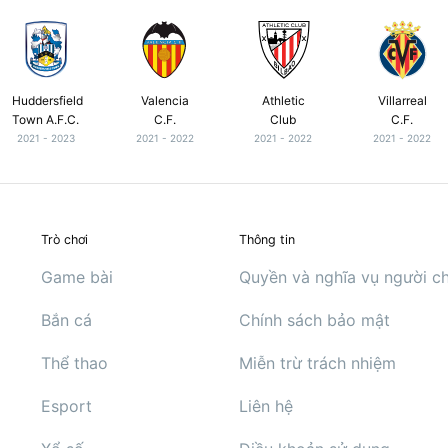
Huddersfield
Valencia
Athletic
Villarreal
Town A.F.C.
C.F.
Club
C.F.
2021 - 2023
2021 - 2022
2021 - 2022
2021 - 2022
Trò chơi
Thông tin
Game bài
Quyền và nghĩa vụ người ch
Bắn cá
Chính sách bảo mật
Thể thao
Miễn trừ trách nhiệm
Esport
Liên hệ