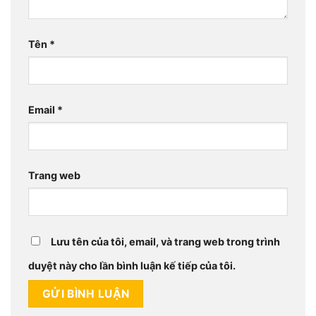
Tên
*
Email
*
Trang web
Lưu tên của tôi, email, và trang web trong trình
duyệt này cho lần bình luận kế tiếp của tôi.