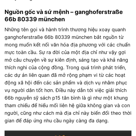
Nguồn gốc và sứ mệnh – ganghoferstraße
66b 80339 münchen
Những tên gọi và hành trình thương hiệu xoay quanh
ganghoferstraße 66b 80339 münchen bắt nguồn từ
mong muốn kết nối văn hóa địa phương với các chuẩn
mực toàn cầu. Sự ra đời của một địa chỉ như vậy gợi
mở câu chuyện về sự kiên định, sáng tạo và khả năng
thích nghi của cộng đồng. Trong quá trình phát triển,
các dự án liên quan đã mở rộng phạm vi từ các hoạt
động xã hội đến các sản phẩm và dịch vụ nhằm phục
vụ người dân tốt hơn. Điều này dẫn tới việc giải thích
66b nguyễn sỹ sách p15 tân bình là gì như một khung
tham chiếu để hiểu mối liên hệ giữa không gian và con
người, cũng như cách mà địa chỉ này biến đổi theo thời
gian để đáp ứng nhu cầu ngày càng đa dạng.