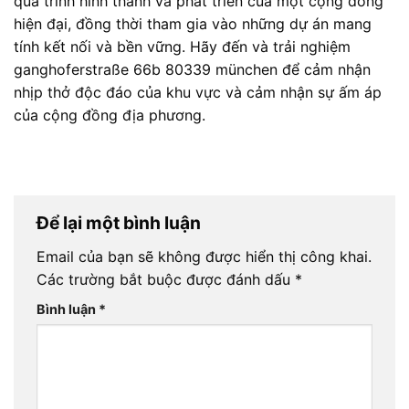
quá trình hình thành và phát triển của một cộng đồng
hiện đại, đồng thời tham gia vào những dự án mang
tính kết nối và bền vững. Hãy đến và trải nghiệm
ganghoferstraße 66b 80339 münchen để cảm nhận
nhịp thở độc đáo của khu vực và cảm nhận sự ấm áp
của cộng đồng địa phương.
Để lại một bình luận
Email của bạn sẽ không được hiển thị công khai.
Các trường bắt buộc được đánh dấu
*
Bình luận
*