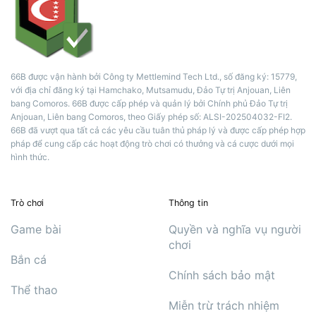
66B được vận hành bởi Công ty Mettlemind Tech Ltd., số đăng ký: 15779,
với địa chỉ đăng ký tại Hamchako, Mutsamudu, Đảo Tự trị Anjouan, Liên
bang Comoros. 66B được cấp phép và quản lý bởi Chính phủ Đảo Tự trị
Anjouan, Liên bang Comoros, theo Giấy phép số: ALSI-202504032-FI2.
66B đã vượt qua tất cả các yêu cầu tuân thủ pháp lý và được cấp phép hợp
pháp để cung cấp các hoạt động trò chơi có thưởng và cá cược dưới mọi
hình thức.
Trò chơi
Thông tin
Game bài
Quyền và nghĩa vụ người
chơi
Bắn cá
Chính sách bảo mật
Thể thao
Miễn trừ trách nhiệm