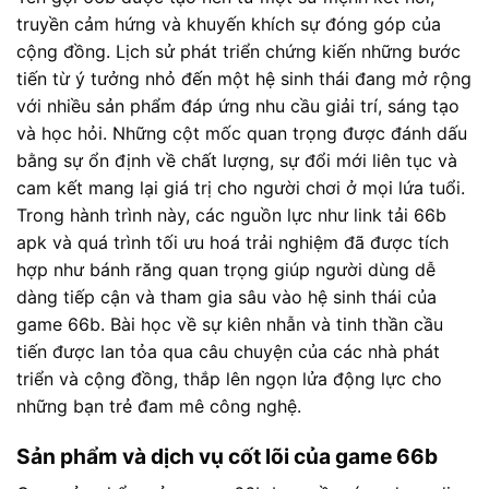
truyền cảm hứng và khuyến khích sự đóng góp của
cộng đồng. Lịch sử phát triển chứng kiến những bước
tiến từ ý tưởng nhỏ đến một hệ sinh thái đang mở rộng
với nhiều sản phẩm đáp ứng nhu cầu giải trí, sáng tạo
và học hỏi. Những cột mốc quan trọng được đánh dấu
bằng sự ổn định về chất lượng, sự đổi mới liên tục và
cam kết mang lại giá trị cho người chơi ở mọi lứa tuổi.
Trong hành trình này, các nguồn lực như link tải 66b
apk và quá trình tối ưu hoá trải nghiệm đã được tích
hợp như bánh răng quan trọng giúp người dùng dễ
dàng tiếp cận và tham gia sâu vào hệ sinh thái của
game 66b. Bài học về sự kiên nhẫn và tinh thần cầu
tiến được lan tỏa qua câu chuyện của các nhà phát
triển và cộng đồng, thắp lên ngọn lửa động lực cho
những bạn trẻ đam mê công nghệ.
Sản phẩm và dịch vụ cốt lõi của game 66b