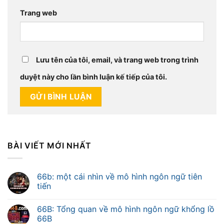
Trang web
Lưu tên của tôi, email, và trang web trong trình
duyệt này cho lần bình luận kế tiếp của tôi.
BÀI VIẾT MỚI NHẤT
66b: một cái nhìn về mô hình ngôn ngữ tiên
tiến
66B: Tổng quan về mô hình ngôn ngữ khổng lồ
66B