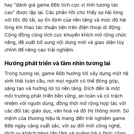
hay "đánh giá game 66b tích cực vì tính tương tác
cao" được lặp lại. Các phản hồi cho thấy sự hài lòng
với tốc độ tải, sự ổn định của nền tảng và mức độ hài
lòng khi thao tác thuận tiện trên điện thoại di động.
Cộng đồng cũng tích cực khuyến khích mở rộng chức
năng, đề xuất bổ sung nội dung mới và giao diện tùy
chỉnh để nâng cao trải nghiệm.
Hướng phát triển và tầm nhìn tương lai
Trong tương lai, game 66b hướng tới xây dựng một hệ
sinh thái toàn cầu, nơi mọi người có thể đóng góp,
sáng tạo và hưởng lợi từ nền tảng. Đích đến là một
môi trường phát triển bền vững, an toàn và có trách
nhiệm với người dùng, đồng thời mở rộng hợp tác với
các đối tác giáo dục, văn hoá và đô thị thông minh. Sứ
mệnh của thương hiệu là mang đến trải nghiệm game
66b ngày càng xuất sắc, với sự đổi mới công nghệ,
dịch vụ khách hàng tận tâm và quảng bá ý thức cộng