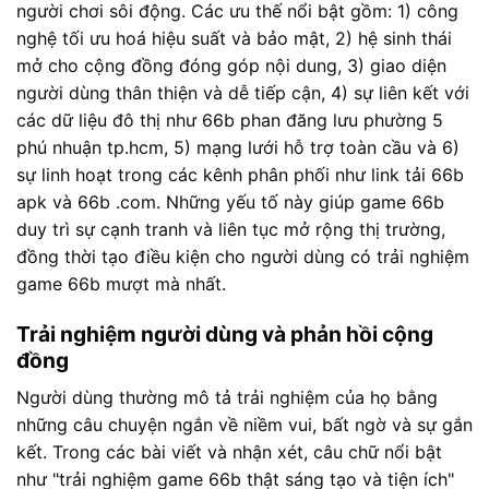
người chơi sôi động. Các ưu thế nổi bật gồm: 1) công
nghệ tối ưu hoá hiệu suất và bảo mật, 2) hệ sinh thái
mở cho cộng đồng đóng góp nội dung, 3) giao diện
người dùng thân thiện và dễ tiếp cận, 4) sự liên kết với
các dữ liệu đô thị như 66b phan đăng lưu phường 5
phú nhuận tp.hcm, 5) mạng lưới hỗ trợ toàn cầu và 6)
sự linh hoạt trong các kênh phân phối như link tải 66b
apk và 66b .com. Những yếu tố này giúp game 66b
duy trì sự cạnh tranh và liên tục mở rộng thị trường,
đồng thời tạo điều kiện cho người dùng có trải nghiệm
game 66b mượt mà nhất.
Trải nghiệm người dùng và phản hồi cộng
đồng
Người dùng thường mô tả trải nghiệm của họ bằng
những câu chuyện ngắn về niềm vui, bất ngờ và sự gắn
kết. Trong các bài viết và nhận xét, câu chữ nổi bật
như "trải nghiệm game 66b thật sáng tạo và tiện ích"