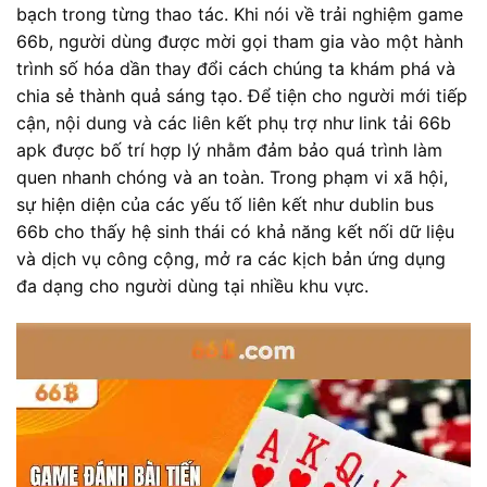
bạch trong từng thao tác. Khi nói về trải nghiệm game
66b, người dùng được mời gọi tham gia vào một hành
trình số hóa dần thay đổi cách chúng ta khám phá và
chia sẻ thành quả sáng tạo. Để tiện cho người mới tiếp
cận, nội dung và các liên kết phụ trợ như link tải 66b
apk được bố trí hợp lý nhằm đảm bảo quá trình làm
quen nhanh chóng và an toàn. Trong phạm vi xã hội,
sự hiện diện của các yếu tố liên kết như dublin bus
66b cho thấy hệ sinh thái có khả năng kết nối dữ liệu
và dịch vụ công cộng, mở ra các kịch bản ứng dụng
đa dạng cho người dùng tại nhiều khu vực.