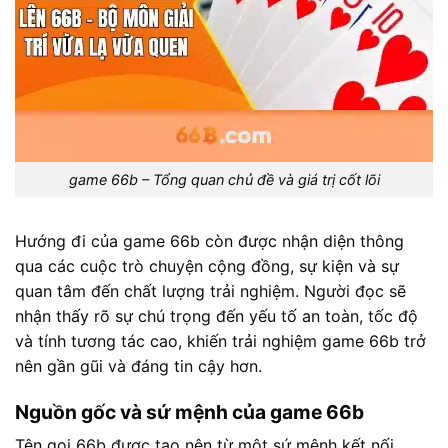
game 66b – Tổng quan chủ đề và giá trị cốt lõi
Hướng đi của game 66b còn được nhận diện thông
qua các cuộc trò chuyện cộng đồng, sự kiện và sự
quan tâm đến chất lượng trải nghiệm. Người đọc sẽ
nhận thấy rõ sự chú trọng đến yếu tố an toàn, tốc độ
và tính tương tác cao, khiến trải nghiệm game 66b trở
nên gần gũi và đáng tin cậy hơn.
Nguồn gốc và sứ mệnh của game 66b
Tên gọi 66b được tạo nên từ một sứ mệnh kết nối,