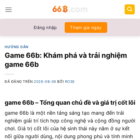
Chuyển
đến
nội
dung
Đăng nhập
Tham gia ngay
HƯỚNG DẪN
Game 66b: Khám phá và trải nghiệm
game 66b
ĐÃ ĐĂNG TRÊN
2026-08-06
BỞI
ROSE
game 66b – Tổng quan chủ đề và giá trị cốt lõi
game 66b là một nền tảng sáng tạo mang đến trải
nghiệm giải trí tích hợp công nghệ và cộng đồng người
chơi. Giá trị cốt lõi của hệ sinh thái này nằm ở sự kết
nối giữa người dùng, nội dung phong phú và tính minh