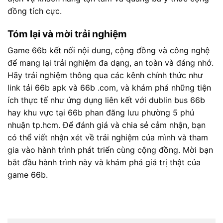
đồng tích cực.
Tóm lại và mời trải nghiệm
Game 66b kết nối nội dung, cộng đồng và công nghệ
để mang lại trải nghiệm đa dạng, an toàn và đáng nhớ.
Hãy trải nghiệm thông qua các kênh chính thức như
link tải 66b apk và 66b .com, và khám phá những tiện
ích thực tế như ứng dụng liên kết với dublin bus 66b
hay khu vực tại 66b phan đăng lưu phường 5 phú
nhuận tp.hcm. Để đánh giá và chia sẻ cảm nhận, bạn
có thể viết nhận xét về trải nghiệm của mình và tham
gia vào hành trình phát triển cùng cộng đồng. Mời bạn
bắt đầu hành trình này và khám phá giá trị thật của
game 66b.