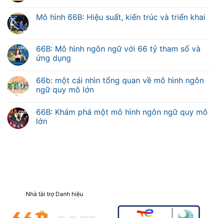
Mô hình 66B: Hiệu suất, kiến trúc và triển khai
66B: Mô hình ngôn ngữ với 66 tỷ tham số và
ứng dụng
66b: một cái nhìn tổng quan về mô hình ngôn
ngữ quy mô lớn
66B: Khám phá một mô hình ngôn ngữ quy mô
lớn
Nhà tài trợ Danh hiệu