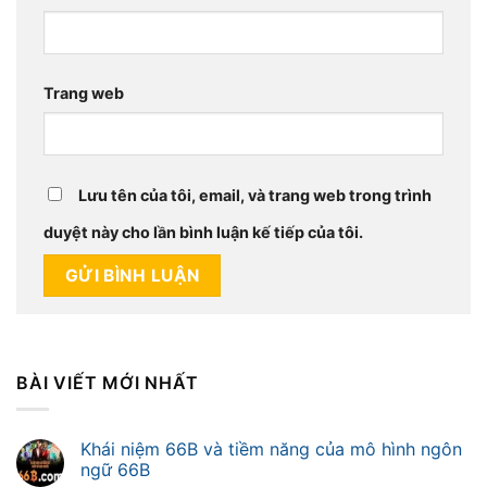
Trang web
Lưu tên của tôi, email, và trang web trong trình
duyệt này cho lần bình luận kế tiếp của tôi.
BÀI VIẾT MỚI NHẤT
Khái niệm 66B và tiềm năng của mô hình ngôn
ngữ 66B