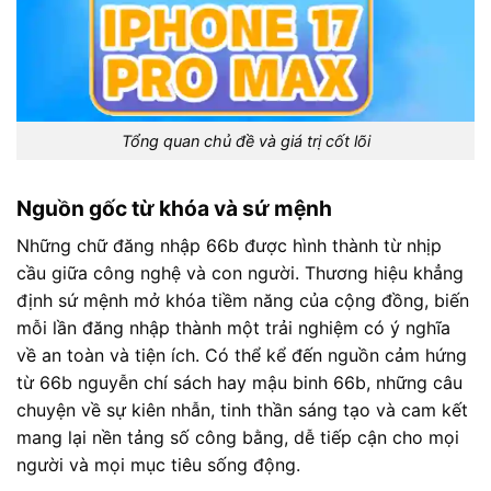
Tổng quan chủ đề và giá trị cốt lõi
Nguồn gốc từ khóa và sứ mệnh
Những chữ đăng nhập 66b được hình thành từ nhịp
cầu giữa công nghệ và con người. Thương hiệu khẳng
định sứ mệnh mở khóa tiềm năng của cộng đồng, biến
mỗi lần đăng nhập thành một trải nghiệm có ý nghĩa
về an toàn và tiện ích. Có thể kể đến nguồn cảm hứng
từ 66b nguyễn chí sách hay mậu binh 66b, những câu
chuyện về sự kiên nhẫn, tinh thần sáng tạo và cam kết
mang lại nền tảng số công bằng, dễ tiếp cận cho mọi
người và mọi mục tiêu sống động.