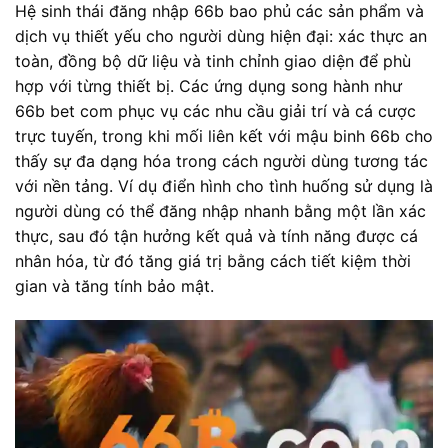
Hệ sinh thái đăng nhập 66b bao phủ các sản phẩm và
dịch vụ thiết yếu cho người dùng hiện đại: xác thực an
toàn, đồng bộ dữ liệu và tinh chỉnh giao diện để phù
hợp với từng thiết bị. Các ứng dụng song hành như
66b bet com phục vụ các nhu cầu giải trí và cá cược
trực tuyến, trong khi mối liên kết với mậu binh 66b cho
thấy sự đa dạng hóa trong cách người dùng tương tác
với nền tảng. Ví dụ điển hình cho tình huống sử dụng là
người dùng có thể đăng nhập nhanh bằng một lần xác
thực, sau đó tận hưởng kết quả và tính năng được cá
nhân hóa, từ đó tăng giá trị bằng cách tiết kiệm thời
gian và tăng tính bảo mật.