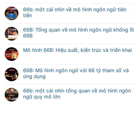
66b: một cái nhìn về mô hình ngôn ngữ tiên
tiến
66B: Tổng quan về mô hình ngôn ngữ khổng lồ
66B
Mô hình 66B: Hiệu suất, kiến trúc và triển khai
66B: Mô hình ngôn ngữ với 66 tỷ tham số và
ứng dụng
66b: một cái nhìn tổng quan về mô hình ngôn
ngữ quy mô lớn