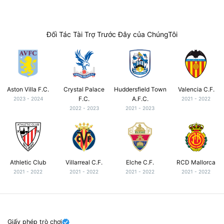
Đối Tác Tài Trợ Trước Đây của ChúngTôi
Aston Villa F.C.
Crystal Palace
Huddersfield Town
Valencia C.F.
F.C.
A.F.C.
2023 - 2024
2021 - 2022
2022 - 2023
2021 - 2023
Athletic Club
Villarreal C.F.
Elche C.F.
RCD Mallorca
2021 - 2022
2021 - 2022
2021 - 2022
2021 - 2022
Giấy phép trò chơi