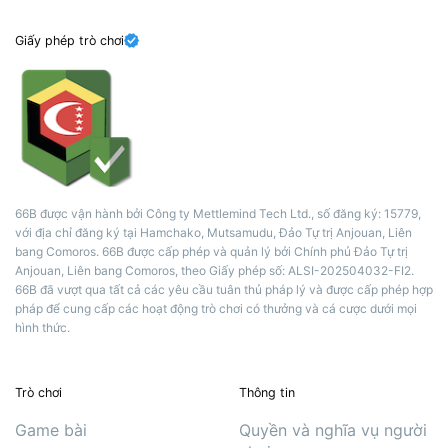
Giấy phép trò chơi
66B được vận hành bởi Công ty Mettlemind Tech Ltd., số đăng ký: 15779,
với địa chỉ đăng ký tại Hamchako, Mutsamudu, Đảo Tự trị Anjouan, Liên
bang Comoros. 66B được cấp phép và quản lý bởi Chính phủ Đảo Tự trị
Anjouan, Liên bang Comoros, theo Giấy phép số: ALSI-202504032-FI2.
66B đã vượt qua tất cả các yêu cầu tuân thủ pháp lý và được cấp phép hợp
pháp để cung cấp các hoạt động trò chơi có thưởng và cá cược dưới mọi
hình thức.
Trò chơi
Thông tin
Game bài
Quyền và nghĩa vụ người