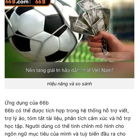
Hiệu năng và so sánh
Ứng dụng của 66b
66b có thể được tích hợp trong hệ thống hỗ trợ viết,
trợ lý ảo, tóm tắt tài liệu, phân tích cảm xúc và hỗ trợ
học tập. Người dùng có thể tinh chỉnh mô hình cho
ngôn ngữ mục tiêu của mình và tuỳ biến đầu ra cho