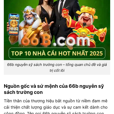
66b nguyễn sỹ sách trường con – tổng quan chủ đề và giá
trị cốt lõi
Nguồn gốc và sứ mệnh của 66b nguyễn sỹ
sách trường con
Tiền thân của thương hiệu bắt nguồn từ niềm đam mê
cải thiện chất lượng giáo dục và sự cam kết dành cho
cộng đồng. Tên gọi 66b nguyễn sỹ sách trường con