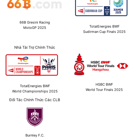
66B Gresini Racing
TotalEnergies BWF
MotoGP 2025
Sudirman Cup Finals 2025
Nhà Tài Trợ Chính Thức
HSBC BWF
TotalEnergies BWF
World Tour Finals 2025
World Championships 2025
Đối Tác Chính Thức Các CLB
Burnley F.C.