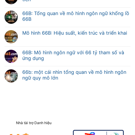
66B: Tổng quan về mô hình ngôn ngữ khổng lồ
66B
Mô hình 66B: Hiệu suất, kiến trúc và triển khai
66B: Mô hình ngôn ngữ với 66 tỷ tham số và
ứng dụng
66b: một cái nhìn tổng quan về mô hình ngôn
ngữ quy mô lớn
Nhà tài trợ Danh hiệu