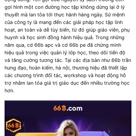
gợi hình một con đường học tập không dừng lại ở lý
thuyết mà lan tỏa tới thực hành hàng ngày. Sứ mệnh
của công ty là mang đến các giải pháp học tập linh
hoạt, an toàn và dễ tùy biến, từ đó giúp giáo viên, phụ
huynh và học sinh đồng hành hiệu quả. Trong những
năm qua, cd 66b apc và cd 66b pe đã chứng minh
hiệu quả trong việc quản lý lớp học, theo dõi tiến độ
và tăng cường tương tác. Tại các địa bàn như 66b trần
hưng đạo, hoàn kiếm, hà nội, thương hiệu đã thiết lập
các chương trình đối tác, workshop và hoạt động hỗ
trợ nhằm lan tỏa giá trị giáo dục đến nhiều trường học
hơn.