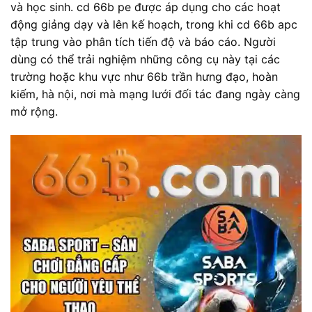
và học sinh. cd 66b pe được áp dụng cho các hoạt
động giảng dạy và lên kế hoạch, trong khi cd 66b apc
tập trung vào phân tích tiến độ và báo cáo. Người
dùng có thể trải nghiệm những công cụ này tại các
trường hoặc khu vực như 66b trần hưng đạo, hoàn
kiếm, hà nội, nơi mà mạng lưới đối tác đang ngày càng
mở rộng.