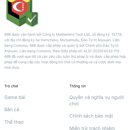
66B được vận hành bởi Công ty Mettlemind Tech Ltd., số đăng ký: 15779,
với địa chỉ đăng ký tại Hamchako, Mutsamudu, Đảo Tự trị Anjouan, Liên
bang Comoros. 66B được cấp phép và quản lý bởi Chính phủ Đảo Tự trị
Anjouan, Liên bang Comoros, theo Giấy phép số: ALSI-202504032-FI2.
66B đã vượt qua tất cả các yêu cầu tuân thủ pháp lý và được cấp phép hợp
pháp để cung cấp các hoạt động trò chơi có thưởng và cá cược dưới mọi
hình thức.
Trò chơi
Thông tin
Game bài
Quyền và nghĩa vụ người
chơi
Bắn cá
Chính sách bảo mật
Thể thao
Miễn trừ trách nhiệm