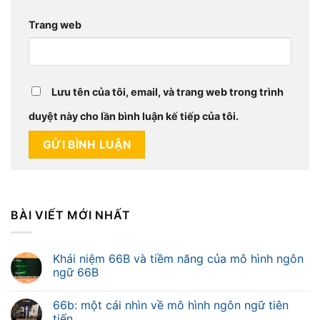
Trang web
Lưu tên của tôi, email, và trang web trong trình
duyệt này cho lần bình luận kế tiếp của tôi.
BÀI VIẾT MỚI NHẤT
Khái niệm 66B và tiềm năng của mô hình ngôn
ngữ 66B
66b: một cái nhìn về mô hình ngôn ngữ tiên
tiến