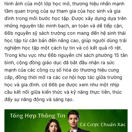
hình ảnh của một lớp học mở, thương hiệu nhấn mạnh
tầm quan trọng của sự tham gia của học sinh và gia
đình trong mỗi bước học tập. Được xây dựng dựa trên
những nguyên tắc minh bạch, an toàn và dễ tiếp cận,
66b nguyễn sỹ sách trường con mang đến hệ sinh thái
học tập từ căn bản đến nâng cao, giúp người dùng trải
nghiệm học tập một cách tự tin và có kết quả rõ rệt.
Trong khu vực như 66b nguyễn chí sách phường 15 tân
bình, cộng đồng giáo dục đã bắt đầu nhận ra sức
mạnh của các công cụ số hóa do thương hiệu cung
cấp, đồng thời mở ra các cơ hội hợp tác giữa trường
học và gia đình. cd 66b pe được xem như một nhịp
cầu kết nối giữa kiến thức và kỹ năng thực tiễn, thúc
đẩy sự năng động và sáng tạo.