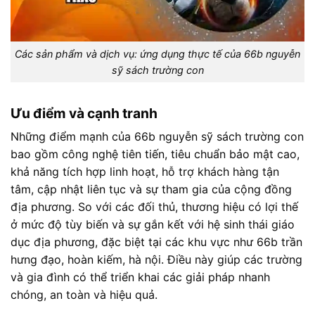
Các sản phẩm và dịch vụ: ứng dụng thực tế của 66b nguyễn
sỹ sách trường con
Ưu điểm và cạnh tranh
Những điểm mạnh của 66b nguyễn sỹ sách trường con
bao gồm công nghệ tiên tiến, tiêu chuẩn bảo mật cao,
khả năng tích hợp linh hoạt, hỗ trợ khách hàng tận
tâm, cập nhật liên tục và sự tham gia của cộng đồng
địa phương. So với các đối thủ, thương hiệu có lợi thế
ở mức độ tùy biến và sự gắn kết với hệ sinh thái giáo
dục địa phương, đặc biệt tại các khu vực như 66b trần
hưng đạo, hoàn kiếm, hà nội. Điều này giúp các trường
và gia đình có thể triển khai các giải pháp nhanh
chóng, an toàn và hiệu quả.