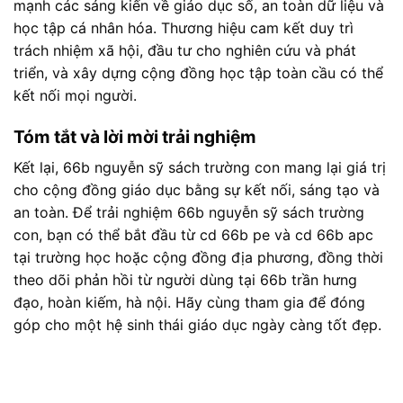
mạnh các sáng kiến về giáo dục số, an toàn dữ liệu và
học tập cá nhân hóa. Thương hiệu cam kết duy trì
trách nhiệm xã hội, đầu tư cho nghiên cứu và phát
triển, và xây dựng cộng đồng học tập toàn cầu có thể
kết nối mọi người.
Tóm tắt và lời mời trải nghiệm
Kết lại, 66b nguyễn sỹ sách trường con mang lại giá trị
cho cộng đồng giáo dục bằng sự kết nối, sáng tạo và
an toàn. Để trải nghiệm 66b nguyễn sỹ sách trường
con, bạn có thể bắt đầu từ cd 66b pe và cd 66b apc
tại trường học hoặc cộng đồng địa phương, đồng thời
theo dõi phản hồi từ người dùng tại 66b trần hưng
đạo, hoàn kiếm, hà nội. Hãy cùng tham gia để đóng
góp cho một hệ sinh thái giáo dục ngày càng tốt đẹp.