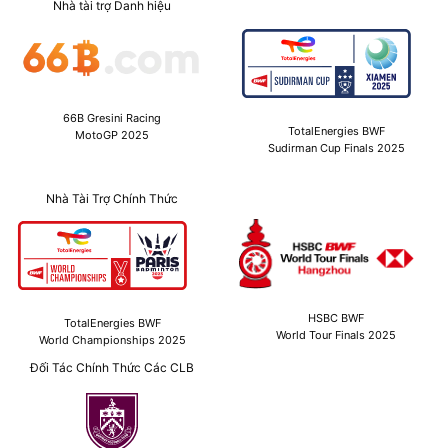
Nhà tài trợ Danh hiệu
66B Gresini Racing
TotalEnergies BWF
MotoGP 2025
Sudirman Cup Finals 2025
Nhà Tài Trợ Chính Thức
HSBC BWF
TotalEnergies BWF
World Tour Finals 2025
World Championships 2025
Đối Tác Chính Thức Các CLB