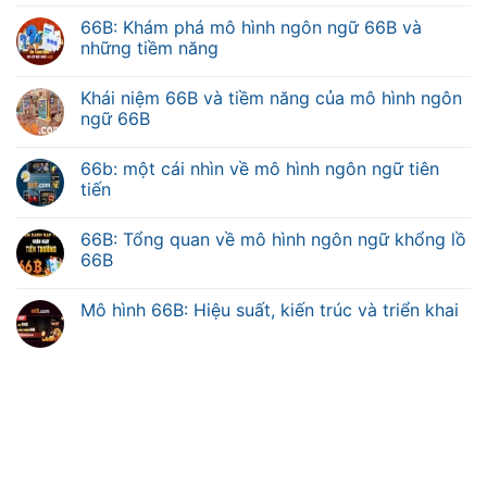
66B: Khám phá mô hình ngôn ngữ 66B và
những tiềm năng
Khái niệm 66B và tiềm năng của mô hình ngôn
ngữ 66B
66b: một cái nhìn về mô hình ngôn ngữ tiên
tiến
66B: Tổng quan về mô hình ngôn ngữ khổng lồ
66B
Mô hình 66B: Hiệu suất, kiến trúc và triển khai