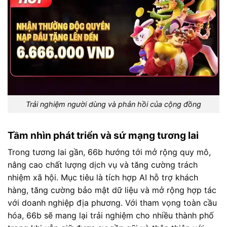
Trải nghiệm người dùng và phản hồi của cộng đồng
Tầm nhìn phát triển và sứ mạng tương lai
Trong tương lai gần, 66b hướng tới mở rộng quy mô,
nâng cao chất lượng dịch vụ và tăng cường trách
nhiệm xã hội. Mục tiêu là tích hợp AI hỗ trợ khách
hàng, tăng cường bảo mật dữ liệu và mở rộng hợp tác
với doanh nghiệp địa phương. Với tham vọng toàn cầu
hóa, 66b sẽ mang lại trải nghiệm cho nhiều thành phố