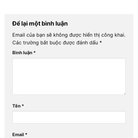
Để lại một bình luận
Email của bạn sẽ không được hiển thị công khai.
Các trường bắt buộc được đánh dấu
*
Bình luận
*
Tên
*
Email
*