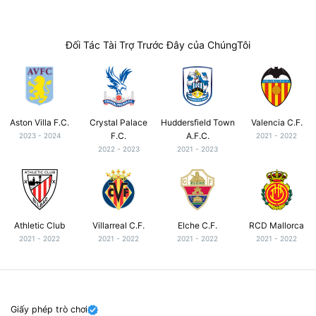
Đối Tác Tài Trợ Trước Đây của ChúngTôi
Aston Villa F.C.
Crystal Palace
Huddersfield Town
Valencia C.F.
F.C.
A.F.C.
2023 - 2024
2021 - 2022
2022 - 2023
2021 - 2023
Athletic Club
Villarreal C.F.
Elche C.F.
RCD Mallorca
2021 - 2022
2021 - 2022
2021 - 2022
2021 - 2022
Giấy phép trò chơi