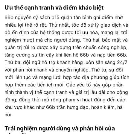
Ưu thế cạnh tranh và điểm khác biệt
66b nguyễn sỹ sách p15 quận tân bình ghi điểm nhờ
nhiều lợi thế rõ rệt. Thứ nhất, tốc độ xử lý giao dịch và
độ ổn định của hệ thống được tối ưu hóa, mang lại trải
nghiệm mượt mà cho người dùng. Thứ hai, bảo mật và
quản trị rủi ro được xây dựng trên chuẩn công nghiệp,
tăng cường sự tin cậy khi liên hệ 66b và nạp tiền 66b.
Thứ ba, đội ngũ hỗ trợ khách hàng luôn sẵn sàng 24/7
với phản hồi nhanh và chuyên nghiệp. Thứ tư, sự đổi
mới liên tục và mạng lưới hợp tác địa phương giúp tích
hợp thêm các tiện ích mới. Các yếu tố này góp phần
hình thành vị thế cạnh tranh và giá trị lâu dài cho cộng
đồng, đồng thời mở rộng phạm vi hoạt động đến các
khu vực khác như 66b trần hưng đạo, hoàn kiếm, hà
nội.
Trải nghiệm người dùng và phản hồi của