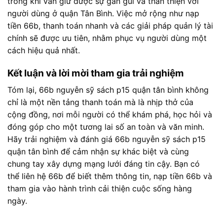
trong khi vẫn giữ được sự gần gũi và thân thiện với
người dùng ở quận Tân Bình. Việc mở rộng như nạp
tiền 66b, thanh toán nhanh và các giải pháp quản lý tài
chính sẽ được ưu tiên, nhằm phục vụ người dùng một
cách hiệu quả nhất.
Kết luận và lời mời tham gia trải nghiệm
Tóm lại, 66b nguyễn sỹ sách p15 quận tân bình không
chỉ là một nền tảng thanh toán mà là nhịp thở của
cộng đồng, nơi mỗi người có thể khám phá, học hỏi và
đóng góp cho một tương lai số an toàn và văn minh.
Hãy trải nghiệm và đánh giá 66b nguyễn sỹ sách p15
quận tân bình để cảm nhận sự khác biệt và cùng
chung tay xây dựng mạng lưới đáng tin cậy. Bạn có
thể liên hệ 66b để biết thêm thông tin, nạp tiền 66b và
tham gia vào hành trình cải thiện cuộc sống hàng
ngày.