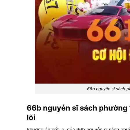
66b nguyễn sĩ sách p
66b nguyễn sĩ sách phường 1
lõi
Phương án cốt lõi của 66b nguyễn sĩ sách phư