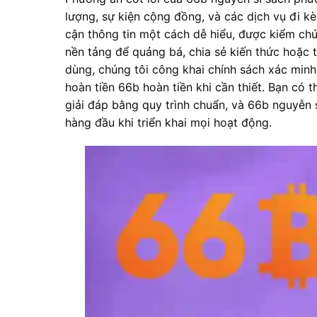
lượng, sự kiện cộng đồng, và các dịch vụ đi k
cận thông tin một cách dễ hiểu, được kiểm chứ
nền tảng để quảng bá, chia sẻ kiến thức hoặc 
dùng, chúng tôi công khai chính sách xác minh
hoàn tiền 66b hoàn tiền khi cần thiết. Bạn c
giải đáp bằng quy trình chuẩn, và 66b nguyễn s
hàng đầu khi triển khai mọi hoạt động.