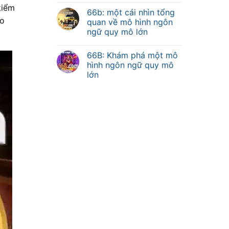
kiểm
66b: một cái nhìn tổng
ho
quan về mô hình ngôn
ngữ quy mô lớn
66B: Khám phá một mô
hình ngôn ngữ quy mô
lớn