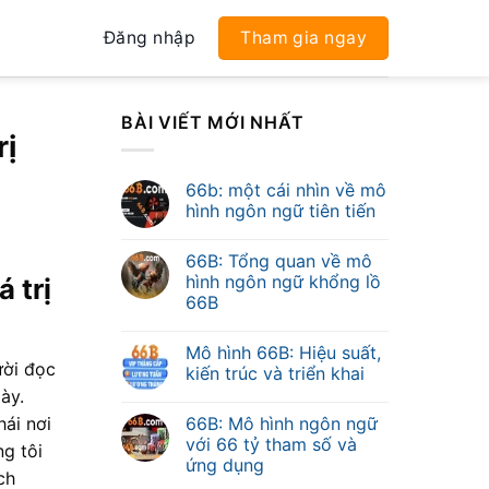
Đăng nhập
Tham gia ngay
BÀI VIẾT MỚI NHẤT
rị
66b: một cái nhìn về mô
hình ngôn ngữ tiên tiến
66B: Tổng quan về mô
hình ngôn ngữ khổng lồ
 trị
66B
Mô hình 66B: Hiệu suất,
ười đọc
kiến trúc và triển khai
ày.
66B: Mô hình ngôn ngữ
hái nơi
với 66 tỷ tham số và
g tôi
ứng dụng
ch