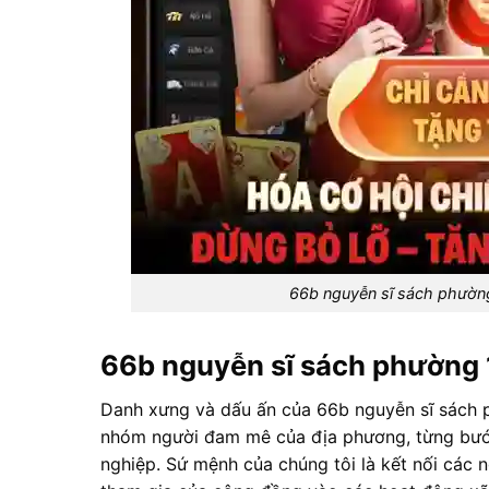
66b nguyễn sĩ sách phường 
66b nguyễn sĩ sách phường 
Danh xưng và dấu ấn của 66b nguyễn sĩ sách p
nhóm người đam mê của địa phương, từng bước
nghiệp. Sứ mệnh của chúng tôi là kết nối các 