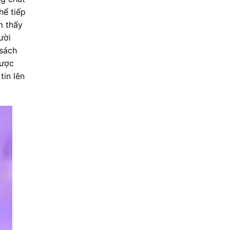
hể tiếp
m thấy
ười
 sách
được
tin lên