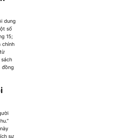
ội dung
ột số
ng 15;
 chính
từ
 sách
, đồng
i
gười
hu.”
 này
ích sự