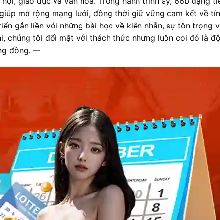
ội, giáo dục và văn hóa. Trong hành trình ấy, 66b đặng ti
 giúp mở rộng mạng lưới, đồng thời giữ vững cam kết về tí
iển gắn liền với những bài học về kiên nhẫn, sự tôn trọng 
i, chúng tôi đối mặt với thách thức nhưng luôn coi đó là đ
ng đồng. –-