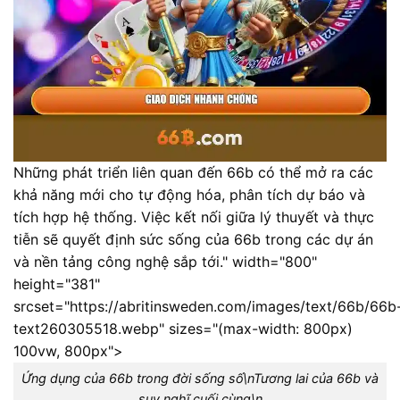
Những phát triển liên quan đến 66b có thể mở ra các
khả năng mới cho tự động hóa, phân tích dự báo và
tích hợp hệ thống. Việc kết nối giữa lý thuyết và thực
tiễn sẽ quyết định sức sống của 66b trong các dự án
và nền tảng công nghệ sắp tới.
" width="800"
height="381"
srcset="https://abritinsweden.com/images/text/66b/66b
text260305518.webp" sizes="(max-width: 800px)
100vw, 800px">
Ứng dụng của 66b trong đời sống số\n
Tương lai của 66b và
suy nghĩ cuối cùng
\n