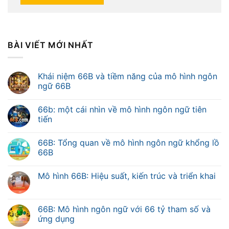
BÀI VIẾT MỚI NHẤT
Khái niệm 66B và tiềm năng của mô hình ngôn
ngữ 66B
66b: một cái nhìn về mô hình ngôn ngữ tiên
tiến
66B: Tổng quan về mô hình ngôn ngữ khổng lồ
66B
Mô hình 66B: Hiệu suất, kiến trúc và triển khai
66B: Mô hình ngôn ngữ với 66 tỷ tham số và
ứng dụng