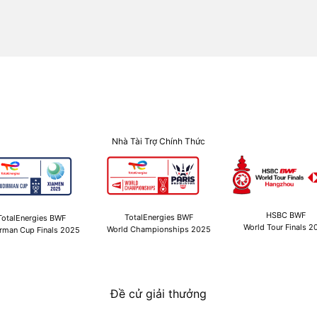
Nhà Tài Trợ Chính Thức
HSBC BWF
TotalEnergies BWF
TotalEnergies BWF
World Tour Finals 2
World Championships 2025
rman Cup Finals 2025
Đề cử giải thưởng