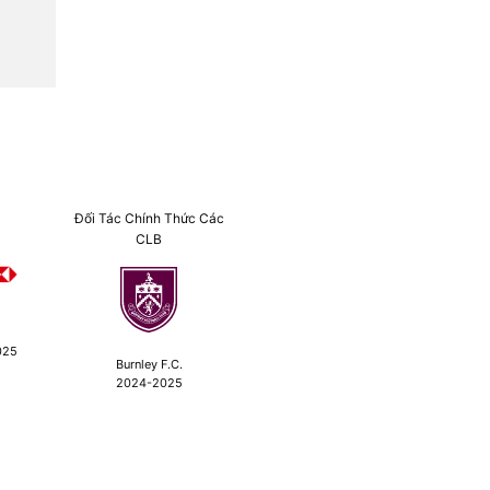
Đối Tác Chính Thức Các
CLB
025
Burnley F.C.
2024-2025