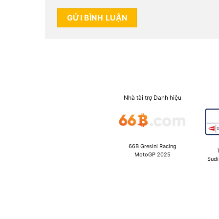
Nhà tài trợ Danh hiệu
66B Gresini Racing
MotoGP 2025
Sudi