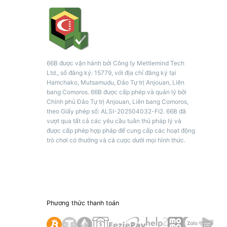
66B được vận hành bởi Công ty Mettlemind Tech
Ltd., số đăng ký: 15779, với địa chỉ đăng ký tại
Hamchako, Mutsamudu, Đảo Tự trị Anjouan, Liên
bang Comoros. 66B được cấp phép và quản lý bởi
Chính phủ Đảo Tự trị Anjouan, Liên bang Comoros,
theo Giấy phép số: ALSI-202504032-FI2. 66B đã
vượt qua tất cả các yêu cầu tuân thủ pháp lý và
được cấp phép hợp pháp để cung cấp các hoạt động
trò chơi có thưởng và cá cược dưới mọi hình thức.
Phương thức thanh toán