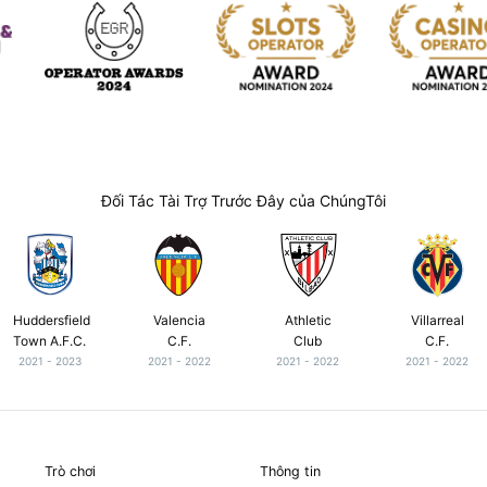
Đối Tác Tài Trợ Trước Đây của ChúngTôi
Huddersfield
Valencia
Athletic
Villarreal
Town A.F.C.
C.F.
Club
C.F.
2021 - 2023
2021 - 2022
2021 - 2022
2021 - 2022
Trò chơi
Thông tin