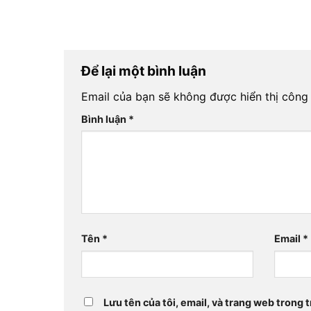
Để lại một bình luận
Email của bạn sẽ không được hiển thị công 
Bình luận
*
Tên
*
Email
*
Lưu tên của tôi, email, và trang web trong t