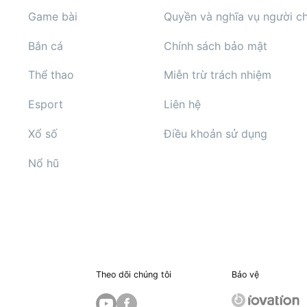
Game bài
Quyền và nghĩa vụ người ch
Bắn cá
Chính sách bảo mật
Thể thao
Miễn trừ trách nhiệm
Esport
Liên hệ
Xổ số
Điều khoản sử dụng
Nổ hũ
Theo dõi chúng tôi
Bảo vệ