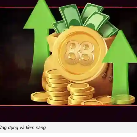
Ứng dụng và tiềm năng