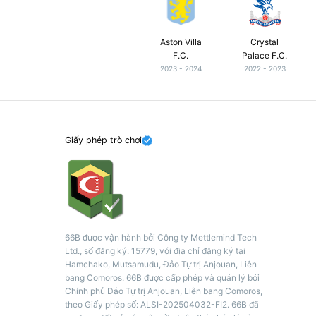
Aston Villa
Crystal
F.C.
Palace F.C.
2023 - 2024
2022 - 2023
Giấy phép trò chơi
66B được vận hành bởi Công ty Mettlemind Tech
Ltd., số đăng ký: 15779, với địa chỉ đăng ký tại
Hamchako, Mutsamudu, Đảo Tự trị Anjouan, Liên
bang Comoros. 66B được cấp phép và quản lý bởi
Chính phủ Đảo Tự trị Anjouan, Liên bang Comoros,
theo Giấy phép số: ALSI-202504032-FI2. 66B đã