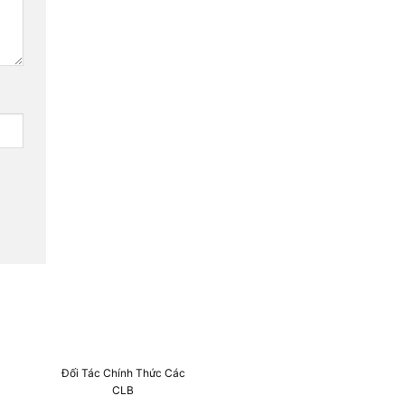
Đối Tác Chính Thức Các
CLB