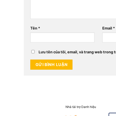
Tên
*
Email
*
Lưu tên của tôi, email, và trang web trong t
Nhà tài trợ Danh hiệu