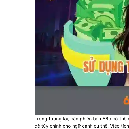
Trong tương lai, các phiên bản 66b có thể đ
dễ tùy chỉnh cho ngữ cảnh cụ thể. Việc tí