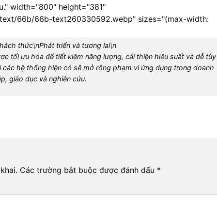
u.
" width="800" height="381"
s/text/66b/66b-text260330592.webp" sizes="(max-width:
hách thức\n
Phát triển và tương lai
\n
c tối ưu hóa để tiết kiệm năng lượng, cải thiện hiệu suất và dễ tùy
ới các hệ thống hiện có sẽ mở rộng phạm vi ứng dụng trong doanh
p, giáo dục và nghiên cứu.
khai.
Các trường bắt buộc được đánh dấu
*