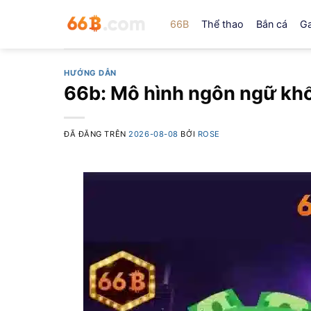
Chuyển
66B
Thể thao
Bắn cá
Ga
đến
nội
dung
HƯỚNG DẪN
66b: Mô hình ngôn ngữ khổ
ĐÃ ĐĂNG TRÊN
2026-08-08
BỞI
ROSE