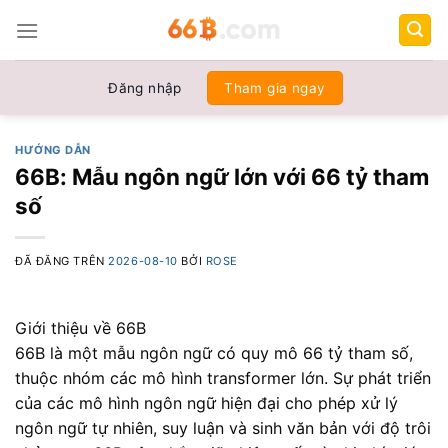
Chuyển
đến
nội
dung
Đăng nhập
Tham gia ngay
HƯỚNG DẪN
66B: Mẫu ngôn ngữ lớn với 66 tỷ tham
số
ĐÃ ĐĂNG TRÊN
2026-08-10
BỞI
ROSE
Giới thiệu về 66B
66B là một mẫu ngôn ngữ có quy mô 66 tỷ tham số,
thuộc nhóm các mô hình transformer lớn. Sự phát triển
của các mô hình ngôn ngữ hiện đại cho phép xử lý
ngôn ngữ tự nhiên, suy luận và sinh văn bản với độ trôi