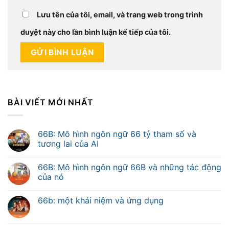
Lưu tên của tôi, email, và trang web trong trình
duyệt này cho lần bình luận kế tiếp của tôi.
BÀI VIẾT MỚI NHẤT
66B: Mô hình ngôn ngữ 66 tỷ tham số và
tương lai của AI
66B: Mô hình ngôn ngữ 66B và những tác động
của nó
66b: một khái niệm và ứng dụng