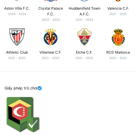
Aston Villa F.C.
Crystal Palace
Huddersfield Town
Valencia C.F.
F.C.
A.F.C.
2023 - 2024
2021 - 2022
2022 - 2023
2021 - 2023
Athletic Club
Villarreal C.F.
Elche C.F.
RCD Mallorca
2021 - 2022
2021 - 2022
2021 - 2022
2021 - 2022
Giấy phép trò chơi