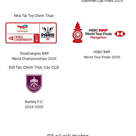
Sudirman Cup Finals 2025
Nhà Tài Trợ Chính Thức
HSBC BWF
TotalEnergies BWF
World Tour Finals 2025
World Championships 2025
Đối Tác Chính Thức Các CLB
Burnley F.C.
2024-2025
Đề cử giải thưởng