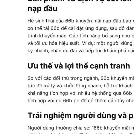
nạp đầu
Hệ sinh thái của 66b khuyến mãi nạp đầu bao g
có thể tải 66b để cài đặt ứng dụng, sau đó đ
trình khuyến mãn. Các tính năng bổ sung như 
và tối ưu hóa hiệu suất. Ví dụ: một người dùn
ký nhanh, nhận ưu đãi và tiếp tục khám phá cá
Ưu thế và lợi thế cạnh tranh
So với các đối thủ trong ngành, 66b khuyến mãi 
tốc độ xử lý và khởi động nhanh, hỗ trợ khách
khả năng tích hợp với nhiều hệ thống qua 66b 
tích hợp với cd 66b pe để có thêm các tùy chọ
Trải nghiệm người dùng và 
Người dùng thường chia sẻ: “66b khuyến mãi n