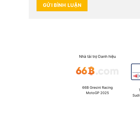
Nhà tài trợ Danh hiệu
66B Gresini Racing
MotoGP 2025
Sudi