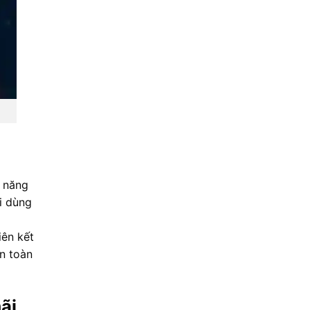
ả năng
i dùng
iên kết
n toàn
ãi