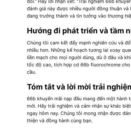
đối.” Hay lời nhận xét: “Trải nghiệm 66b khuy
đánh giá này được nhiều người đồng thuận và 
đang trưởng thành và tin tưởng vào thương hiệ
Hướng đi phát triển và tầm n
Chúng tôi cam kết đẩy mạnh nghiên cứu và đổi
nhiều hơn. Những kế hoạch tương lai xoay quanh
liền mạch cho mọi người dùng, dù ở đâu và khi 
tốc độ cao, tích hợp cd 66b fluorochrome cho 
cầu.
Tóm tắt và lời mời trải nghiệ
66b khuyến mãi nạp đầu mang đến một hành tr
mới. Hãy trải nghiệm và cảm nhận sự khác biệt
ngay hôm nay. Chúng tôi mong nhận được đán
thiện và đồng hành cùng bạn.