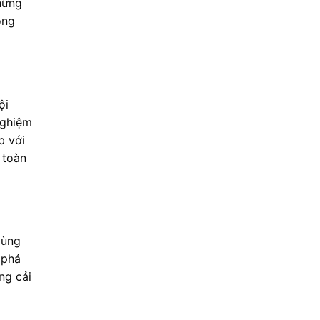
hững
ồng
ội
nghiệm
b với
 toàn
dùng
 phá
ng cải