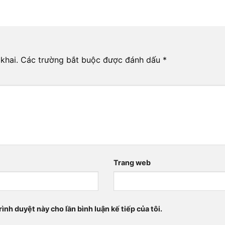
khai.
Các trường bắt buộc được đánh dấu
*
Trang web
rình duyệt này cho lần bình luận kế tiếp của tôi.