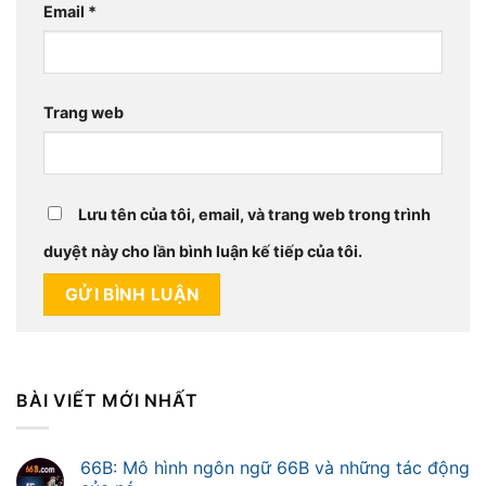
Email
*
Trang web
Lưu tên của tôi, email, và trang web trong trình
duyệt này cho lần bình luận kế tiếp của tôi.
BÀI VIẾT MỚI NHẤT
66B: Mô hình ngôn ngữ 66B và những tác động