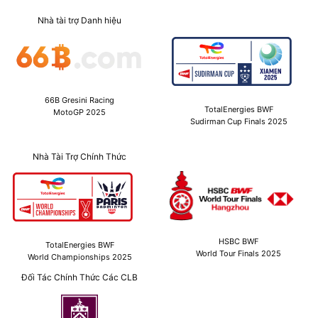
Nhà tài trợ Danh hiệu
66B Gresini Racing
TotalEnergies BWF
MotoGP 2025
Sudirman Cup Finals 2025
Nhà Tài Trợ Chính Thức
HSBC BWF
TotalEnergies BWF
World Tour Finals 2025
World Championships 2025
Đối Tác Chính Thức Các CLB