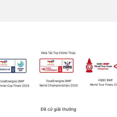
Nhà Tài Trợ Chính Thức
HSBC BWF
TotalEnergies BWF
TotalEnergies BWF
World Tour Finals 2
World Championships 2025
rman Cup Finals 2025
Đề cử giải thưởng