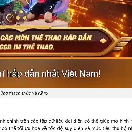
ững thách thức và rủi ro
nh chỉnh trên các tập dữ liệu đại diện có thể giúp mô hình 
 có thể tối ưu hoá về tốc độ suy diễn và mức tiêu thụ bộ n