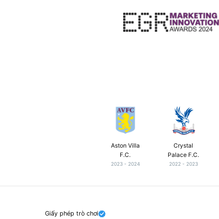
Aston Villa
Crystal
F.C.
Palace F.C.
2023 - 2024
2022 - 2023
Giấy phép trò chơi