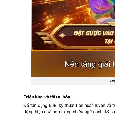
Nh
Triển khai và tối ưu hóa
Để tận dụng 66B, kỹ thuật tiền huấn luyện và ti
động hiệu quả hơn trong nhiều ngữ cảnh. Kỹ sư