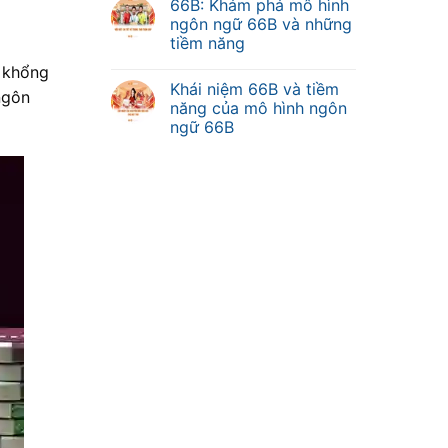
66B: Khám phá mô hình
ngôn ngữ 66B và những
tiềm năng
h khổng
Khái niệm 66B và tiềm
ngôn
năng của mô hình ngôn
ngữ 66B