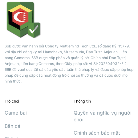
66B được vận hành bởi Công ty Mettlemind Tech Ltd., số đăng ký: 15779,
với địa chỉ đăng ký tại Hamchako, Mutsamudu, Đảo Tự trị Anjouan, Liên
bang Comoros. 66B được cấp phép và quản lý bởi Chính phủ Đảo Tự trị
Anjouan, Liên bang Comoros, theo Giấy phép số: ALSI-202504032-FI2.
66B đã vượt qua tất cả các yêu cầu tuân thủ pháp lý và được cấp phép hợp
pháp để cung cấp các hoạt động trò chơi có thưởng và cá cược dưới mọi
hình thức.
Trò chơi
Thông tin
Game bài
Quyền và nghĩa vụ người
chơi
Bắn cá
Chính sách bảo mật