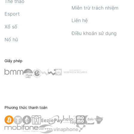
Thể thao
Miễn trừ trách nhiệm
Esport
Liên hệ
Xổ số
Điều khoản sử dụng
Nổ hũ
Giấy phép
Phương thức thanh toán