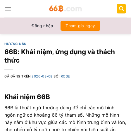
Chuyển
đến
nội
dung
Đăng nhập
Tham gia ngay
HƯỚNG DẪN
66B: Khái niệm, ứng dụng và thách
thức
ĐÃ ĐĂNG TRÊN
2026-08-08
BỞI
ROSE
Khái niệm 66B
66B là thuật ngữ thường dùng để chỉ các mô hình
ngôn ngữ có khoảng 66 tỷ tham số. Những mô hình
này nằm ở khu vực giữa các mô hình trung bình và lớn,
cho phép xử lý ngôn ngữ tự nhiên với hiệu suất ấn