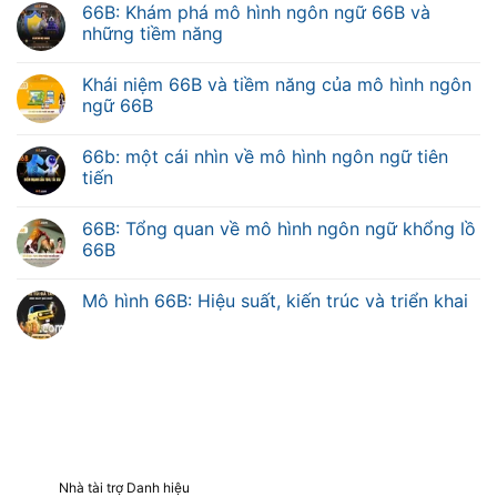
66B: Khám phá mô hình ngôn ngữ 66B và
những tiềm năng
Khái niệm 66B và tiềm năng của mô hình ngôn
ngữ 66B
66b: một cái nhìn về mô hình ngôn ngữ tiên
tiến
66B: Tổng quan về mô hình ngôn ngữ khổng lồ
66B
Mô hình 66B: Hiệu suất, kiến trúc và triển khai
Nhà tài trợ Danh hiệu