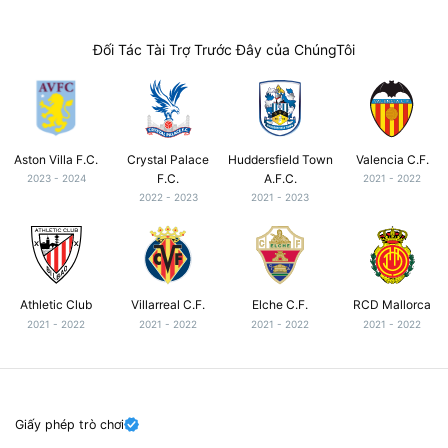
Đối Tác Tài Trợ Trước Đây của ChúngTôi
Aston Villa F.C.
Crystal Palace
Huddersfield Town
Valencia C.F.
F.C.
A.F.C.
2023 - 2024
2021 - 2022
2022 - 2023
2021 - 2023
Athletic Club
Villarreal C.F.
Elche C.F.
RCD Mallorca
2021 - 2022
2021 - 2022
2021 - 2022
2021 - 2022
Giấy phép trò chơi