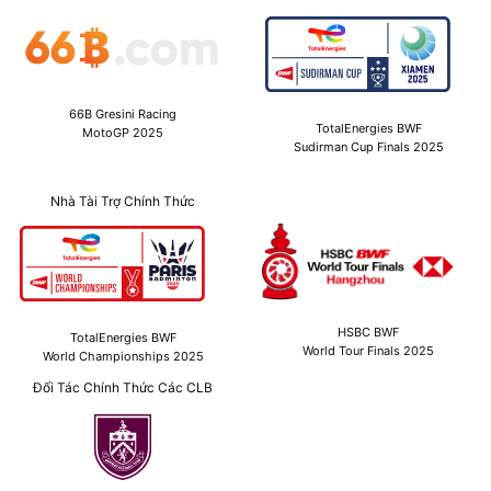
66B Gresini Racing
TotalEnergies BWF
MotoGP 2025
Sudirman Cup Finals 2025
Nhà Tài Trợ Chính Thức
HSBC BWF
TotalEnergies BWF
World Tour Finals 2025
World Championships 2025
Đối Tác Chính Thức Các CLB