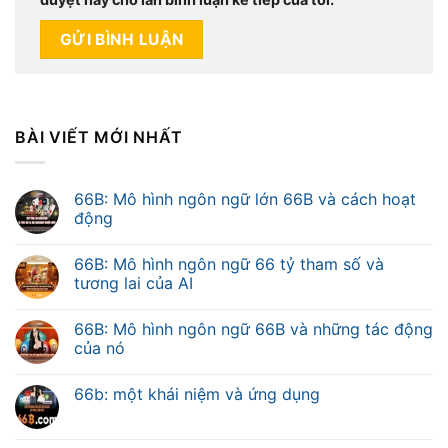
BÀI VIẾT MỚI NHẤT
66B: Mô hình ngôn ngữ lớn 66B và cách hoạt
động
66B: Mô hình ngôn ngữ 66 tỷ tham số và
tương lai của AI
66B: Mô hình ngôn ngữ 66B và những tác động
của nó
66b: một khái niệm và ứng dụng