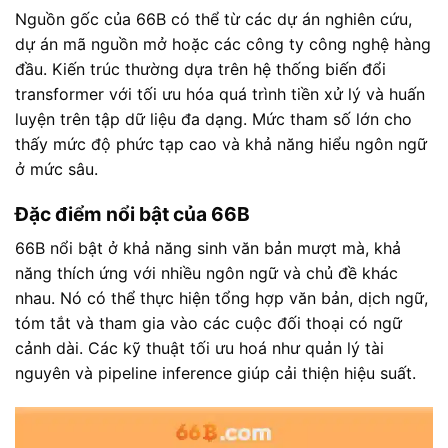
Nguồn gốc của 66B có thể từ các dự án nghiên cứu,
dự án mã nguồn mở hoặc các công ty công nghệ hàng
đầu. Kiến trúc thường dựa trên hệ thống biến đổi
transformer với tối ưu hóa quá trình tiền xử lý và huấn
luyện trên tập dữ liệu đa dạng. Mức tham số lớn cho
thấy mức độ phức tạp cao và khả năng hiểu ngôn ngữ
ở mức sâu.
Đặc điểm nổi bật của 66B
66B nổi bật ở khả năng sinh văn bản mượt mà, khả
năng thích ứng với nhiều ngôn ngữ và chủ đề khác
nhau. Nó có thể thực hiện tổng hợp văn bản, dịch ngữ,
tóm tắt và tham gia vào các cuộc đối thoại có ngữ
cảnh dài. Các kỹ thuật tối ưu hoá như quản lý tài
nguyên và pipeline inference giúp cải thiện hiệu suất.