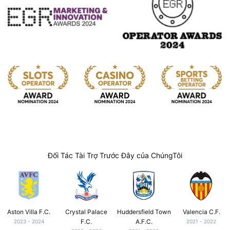
Đối Tác Tài Trợ Trước Đây của ChúngTôi
Aston Villa F.C.
Crystal Palace
Huddersfield Town
Valencia C.F.
F.C.
A.F.C.
2023 - 2024
2021 - 2022