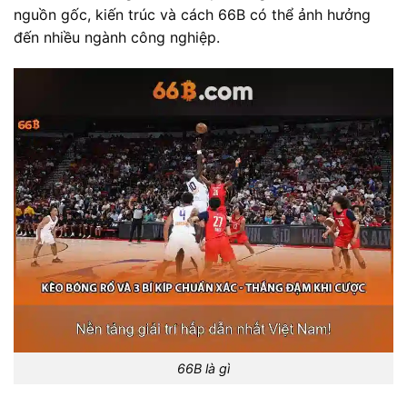
nguồn gốc, kiến trúc và cách 66B có thể ảnh hưởng
đến nhiều ngành công nghiệp.
66B là gì