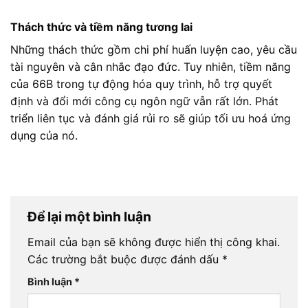
Thách thức và tiềm năng tương lai
Những thách thức gồm chi phí huấn luyện cao, yêu cầu
tài nguyên và cân nhắc đạo đức. Tuy nhiên, tiềm năng
của 66B trong tự động hóa quy trình, hỗ trợ quyết
định và đổi mới công cụ ngôn ngữ vẫn rất lớn. Phát
triển liên tục và đánh giá rủi ro sẽ giúp tối ưu hoá ứng
dụng của nó.
Để lại một bình luận
Email của bạn sẽ không được hiển thị công khai.
Các trường bắt buộc được đánh dấu
*
Bình luận
*