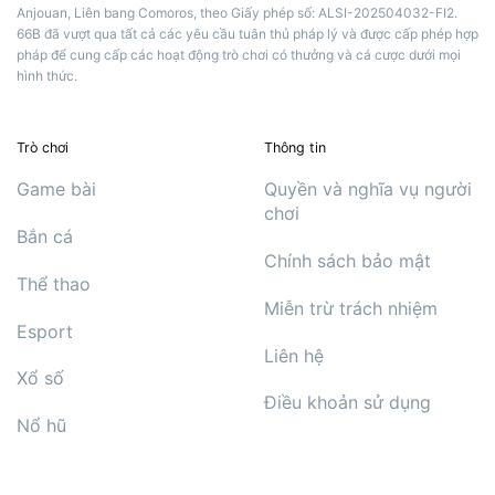
Anjouan, Liên bang Comoros, theo Giấy phép số: ALSI-202504032-FI2.
66B đã vượt qua tất cả các yêu cầu tuân thủ pháp lý và được cấp phép hợp
pháp để cung cấp các hoạt động trò chơi có thưởng và cá cược dưới mọi
hình thức.
Trò chơi
Thông tin
Game bài
Quyền và nghĩa vụ người
chơi
Bắn cá
Chính sách bảo mật
Thể thao
Miễn trừ trách nhiệm
Esport
Liên hệ
Xổ số
Điều khoản sử dụng
Nổ hũ