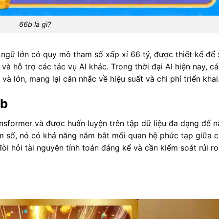
66b là gì?
gữ lớn có quy mô tham số xấp xỉ 66 tỷ, được thiết kế để 
i và hỗ trợ các tác vụ AI khác. Trong thời đại AI hiện nay, c
à lớn, mang lại cân nhắc về hiệu suất và chi phí triển khai
6b
nsformer và được huấn luyện trên tập dữ liệu đa dạng để 
am số, nó có khả năng nắm bắt mối quan hệ phức tạp giữa c
òi hỏi tài nguyên tính toán đáng kể và cần kiểm soát rủi ro