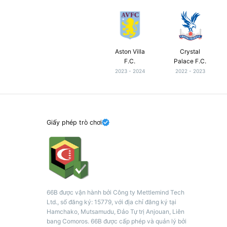
Aston Villa
Crystal
F.C.
Palace F.C.
2023 - 2024
2022 - 2023
Giấy phép trò chơi
66B được vận hành bởi Công ty Mettlemind Tech
Ltd., số đăng ký: 15779, với địa chỉ đăng ký tại
Hamchako, Mutsamudu, Đảo Tự trị Anjouan, Liên
bang Comoros. 66B được cấp phép và quản lý bởi