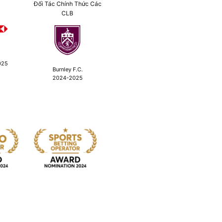
Đối Tác Chính Thức Các
CLB
025
Burnley F.C.
2024-2025