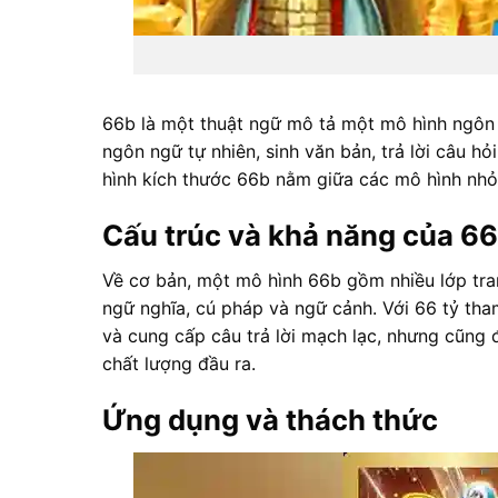
66b là một thuật ngữ mô tả một mô hình ngôn n
ngôn ngữ tự nhiên, sinh văn bản, trả lời câu hỏ
hình kích thước 66b nằm giữa các mô hình nhỏ v
Cấu trúc và khả năng của 6
Về cơ bản, một mô hình 66b gồm nhiều lớp tra
ngữ nghĩa, cú pháp và ngữ cảnh. Với 66 tỷ th
và cung cấp câu trả lời mạch lạc, nhưng cũng đ
chất lượng đầu ra.
Ứng dụng và thách thức