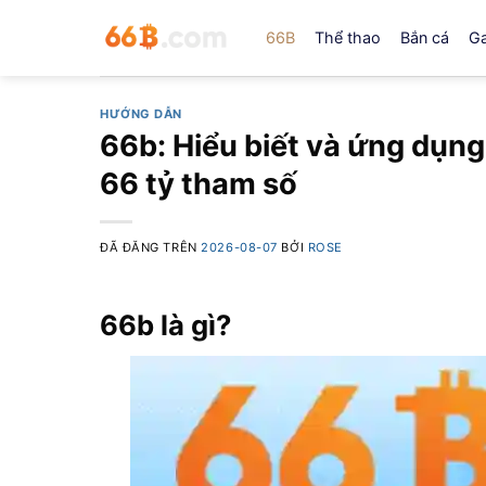
Chuyển
66B
Thể thao
Bắn cá
Ga
đến
nội
dung
HƯỚNG DẪN
66b: Hiểu biết và ứng dụn
66 tỷ tham số
ĐÃ ĐĂNG TRÊN
2026-08-07
BỞI
ROSE
66b là gì?