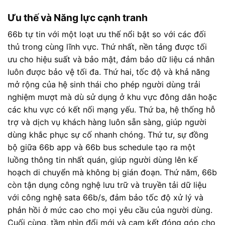
Ưu thế và Năng lực cạnh tranh
66b tự tin với một loạt ưu thế nổi bật so với các đối
thủ trong cùng lĩnh vực. Thứ nhất, nền tảng được tối
ưu cho hiệu suất và bảo mật, đảm bảo dữ liệu cá nhân
luôn được bảo vệ tối đa. Thứ hai, tốc độ và khả năng
mở rộng của hệ sinh thái cho phép người dùng trải
nghiệm mượt mà dù sử dụng ở khu vực đông dân hoặc
các khu vực có kết nối mạng yếu. Thứ ba, hệ thống hỗ
trợ và dịch vụ khách hàng luôn sẵn sàng, giúp người
dùng khắc phục sự cố nhanh chóng. Thứ tư, sự đồng
bộ giữa 66b app và 66b bus schedule tạo ra một
luồng thông tin nhất quán, giúp người dùng lên kế
hoạch di chuyển mà không bị gián đoạn. Thứ năm, 66b
còn tận dụng công nghệ lưu trữ và truyền tải dữ liệu
với công nghệ sata 66b/s, đảm bảo tốc độ xử lý và
phản hồi ở mức cao cho mọi yêu cầu của người dùng.
Cuối cùng, tầm nhìn đổi mới và cam kết đóng góp cho