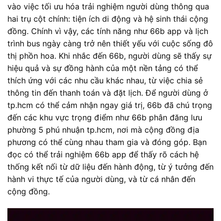
vào việc tối ưu hóa trải nghiệm người dùng thông qua
hai trụ cột chính: tiện ích di động và hệ sinh thái cộng
đồng. Chính vì vậy, các tính năng như 66b app và lịch
trình bus ngày càng trở nên thiết yếu với cuộc sống đô
thị phồn hoa. Khi nhắc đến 66b, người dùng sẽ thấy sự
hiệu quả và sự đồng hành của một nền tảng có thể
thích ứng với các nhu cầu khác nhau, từ việc chia sẻ
thông tin đến thanh toán và đặt lịch. Để người dùng ở
tp.hcm có thể cảm nhận ngay giá trị, 66b đã chú trọng
đến các khu vực trọng điểm như 66b phân đăng lưu
phường 5 phú nhuận tp.hcm, nơi mà cộng đồng địa
phương có thể cùng nhau tham gia và đóng góp. Bạn
đọc có thể trải nghiệm 66b app để thấy rõ cách hệ
thống kết nối từ dữ liệu đến hành động, từ ý tưởng đến
hành vi thực tế của người dùng, và từ cá nhân đến
cộng đồng.