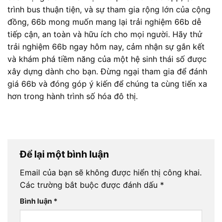
trình bus thuận tiện, và sự tham gia rộng lớn của cộng
đồng, 66b mong muốn mang lại trải nghiệm 66b dễ
tiếp cận, an toàn và hữu ích cho mọi người. Hãy thử
trải nghiệm 66b ngay hôm nay, cảm nhận sự gắn kết
và khám phá tiềm năng của một hệ sinh thái số được
xây dựng dành cho bạn. Đừng ngại tham gia để đánh
giá 66b và đóng góp ý kiến để chúng ta cùng tiến xa
hơn trong hành trình số hóa đô thị.
Để lại một bình luận
Email của bạn sẽ không được hiển thị công khai.
Các trường bắt buộc được đánh dấu
*
Bình luận
*