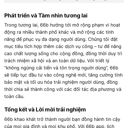
Phát triển và Tầm nhìn tương lai
Trong tương lai, 66b hướng tới mở rộng phạm vi hoạt
động ra nhiều thành phố khác và mở rộng các tính
năng để phục vụ đa dạng người dùng. Chúng tôi đặt
mục tiêu tích hợp thêm các dịch vụ công – tư để nâng
cao chất lượng sống cho cộng đồng, đồng thời duy trì
trách nhiệm xã hội và an toàn dữ liệu. Với triết lý
“không ngừng cải tiến và tôn trọng người dùng”, 66b
sẽ tiếp tục đầu tư vào công nghệ mới, tăng cường tính
bảo mật và tối ưu hóa trải nghiệm người dùng, đồng
thời chia sẻ thành công với các đối tác địa phương và
toàn cầu.
Tổng kết và Lời mời trải nghiệm
66b khao khát trở thành người bạn đồng hành tin cậy
của mọi gia đình và mọi khu phố. Với 66b app, lịch