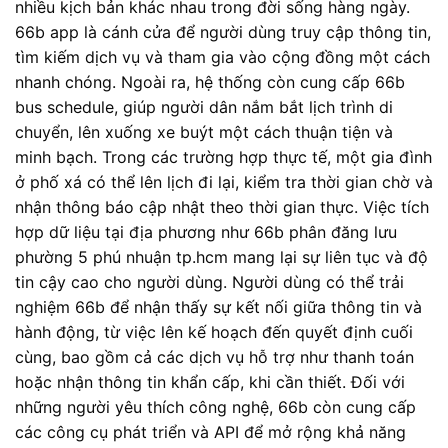
nhiều kịch bản khác nhau trong đời sống hàng ngày.
66b app là cánh cửa để người dùng truy cập thông tin,
tìm kiếm dịch vụ và tham gia vào cộng đồng một cách
nhanh chóng. Ngoài ra, hệ thống còn cung cấp 66b
bus schedule, giúp người dân nắm bắt lịch trình di
chuyển, lên xuống xe buýt một cách thuận tiện và
minh bạch. Trong các trường hợp thực tế, một gia đình
ở phố xá có thể lên lịch đi lại, kiểm tra thời gian chờ và
nhận thông báo cập nhật theo thời gian thực. Việc tích
hợp dữ liệu tại địa phương như 66b phân đăng lưu
phường 5 phú nhuận tp.hcm mang lại sự liên tục và độ
tin cậy cao cho người dùng. Người dùng có thể trải
nghiệm 66b để nhận thấy sự kết nối giữa thông tin và
hành động, từ việc lên kế hoạch đến quyết định cuối
cùng, bao gồm cả các dịch vụ hỗ trợ như thanh toán
hoặc nhận thông tin khẩn cấp, khi cần thiết. Đối với
những người yêu thích công nghệ, 66b còn cung cấp
các công cụ phát triển và API để mở rộng khả năng