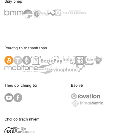
Giấy phép
Phương thức thanh toán
Theo dõi chúng tôi
Bảo vệ
Chơi có trách nhiệm