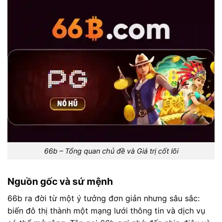
66b – Tổng quan chủ đề và Giá trị cốt lõi
Nguồn gốc và sứ mệnh
66b ra đời từ một ý tưởng đơn giản nhưng sâu sắc:
biến đô thị thành một mạng lưới thông tin và dịch vụ