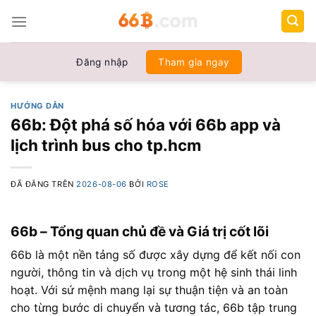
Chuyển
đến
nội
dung
Đăng nhập
Tham gia ngay
HƯỚNG DẪN
66b: Đột phá số hóa với 66b app và
lịch trình bus cho tp.hcm
ĐÃ ĐĂNG TRÊN
2026-08-06
BỞI
ROSE
66b – Tổng quan chủ đề và Giá trị cốt lõi
66b là một nền tảng số được xây dựng để kết nối con
người, thông tin và dịch vụ trong một hệ sinh thái linh
hoạt. Với sứ mệnh mang lại sự thuận tiện và an toàn
cho từng bước di chuyển và tương tác, 66b tập trung