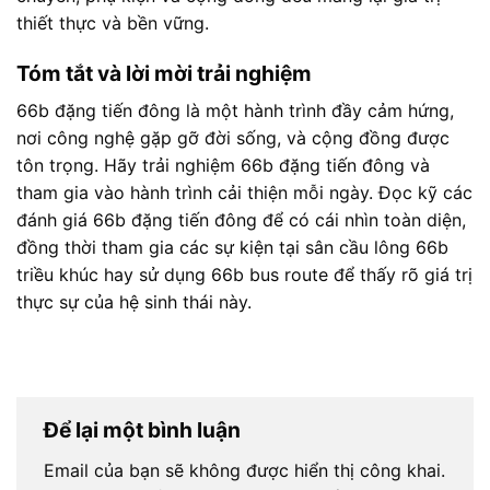
thiết thực và bền vững.
Tóm tắt và lời mời trải nghiệm
66b đặng tiến đông là một hành trình đầy cảm hứng,
nơi công nghệ gặp gỡ đời sống, và cộng đồng được
tôn trọng. Hãy trải nghiệm 66b đặng tiến đông và
tham gia vào hành trình cải thiện mỗi ngày. Đọc kỹ các
đánh giá 66b đặng tiến đông để có cái nhìn toàn diện,
đồng thời tham gia các sự kiện tại sân cầu lông 66b
triều khúc hay sử dụng 66b bus route để thấy rõ giá trị
thực sự của hệ sinh thái này.
Để lại một bình luận
Email của bạn sẽ không được hiển thị công khai.