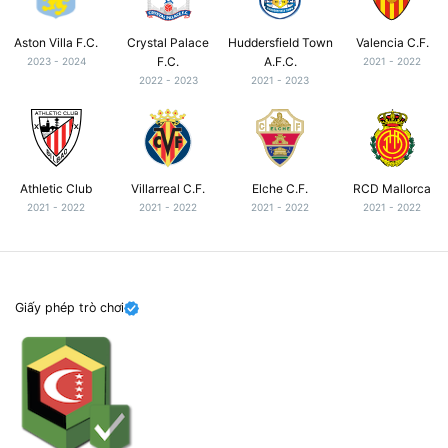
Aston Villa F.C.
Crystal Palace
Huddersfield Town
Valencia C.F.
F.C.
A.F.C.
2023 - 2024
2021 - 2022
2022 - 2023
2021 - 2023
Athletic Club
Villarreal C.F.
Elche C.F.
RCD Mallorca
2021 - 2022
2021 - 2022
2021 - 2022
2021 - 2022
Giấy phép trò chơi