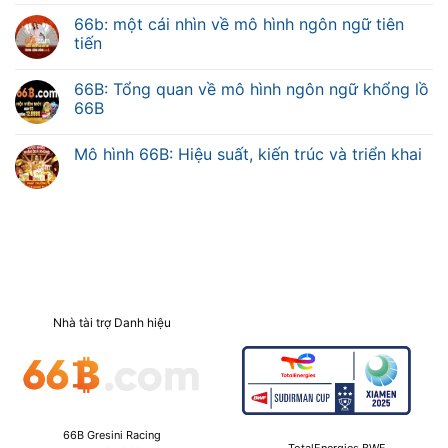
66b: một cái nhìn về mô hình ngôn ngữ tiên
tiến
66B: Tổng quan về mô hình ngôn ngữ khổng lồ
66B
Mô hình 66B: Hiệu suất, kiến trúc và triển khai
Nhà tài trợ Danh hiệu
66B Gresini Racing