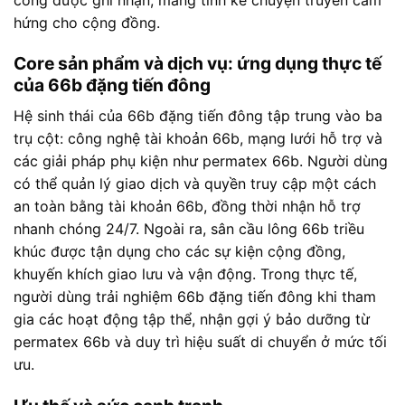
hứng cho cộng đồng.
Core sản phẩm và dịch vụ: ứng dụng thực tế
của 66b đặng tiến đông
Hệ sinh thái của 66b đặng tiến đông tập trung vào ba
trụ cột: công nghệ tài khoản 66b, mạng lưới hỗ trợ và
các giải pháp phụ kiện như permatex 66b. Người dùng
có thể quản lý giao dịch và quyền truy cập một cách
an toàn bằng tài khoản 66b, đồng thời nhận hỗ trợ
nhanh chóng 24/7. Ngoài ra, sân cầu lông 66b triều
khúc được tận dụng cho các sự kiện cộng đồng,
khuyến khích giao lưu và vận động. Trong thực tế,
người dùng trải nghiệm 66b đặng tiến đông khi tham
gia các hoạt động tập thể, nhận gợi ý bảo dưỡng từ
permatex 66b và duy trì hiệu suất di chuyển ở mức tối
ưu.