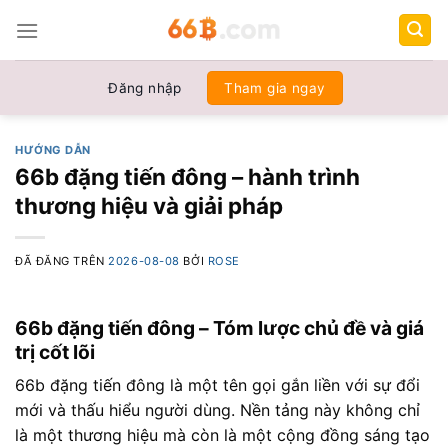
Chuyển
đến
nội
dung
Đăng nhập
Tham gia ngay
HƯỚNG DẪN
66b đặng tiến đông – hành trình
thương hiệu và giải pháp
ĐÃ ĐĂNG TRÊN
2026-08-08
BỞI
ROSE
66b đặng tiến đông – Tóm lược chủ đề và giá
trị cốt lõi
66b đặng tiến đông là một tên gọi gắn liền với sự đổi
mới và thấu hiểu người dùng. Nền tảng này không chỉ
là một thương hiệu mà còn là một cộng đồng sáng tạo